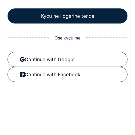
Kyçu në llogarinë tënde
Ose kyçu me
Continue with Google
Continue with Facebook